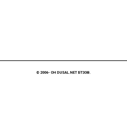
© 2006-
ОН
DUSAL.NET
БҮТЭЭВ.