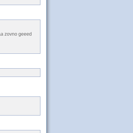
naa zovno geeed