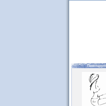
Танилцуул